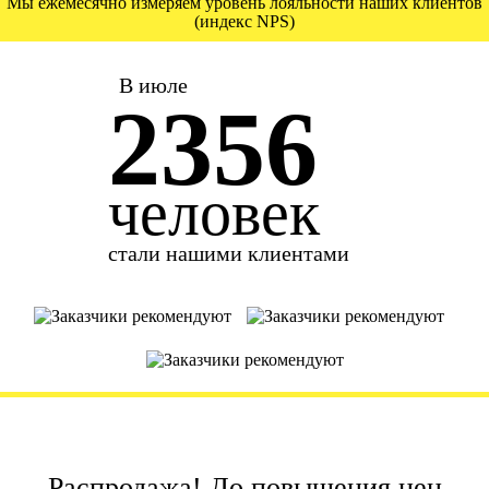
Мы ежемесячно измеряем уровень лояльности наших клиентов
(индекс NPS)
В июле
2356
человек
стали нашими клиентами
Распродажа! До повышения цен