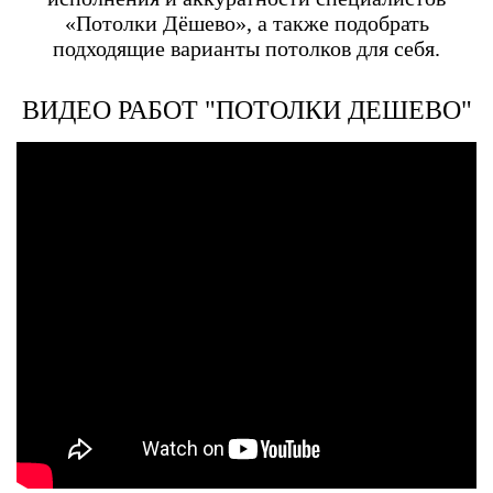
«Потолки Дёшево», а также подобрать
подходящие варианты потолков для себя.
ВИДЕО РАБОТ "ПОТОЛКИ ДЕШЕВО"