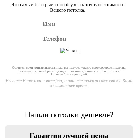
Это самый быстрый способ узнать точную стоимость
Вашего потолка.
Оставляя свои контактные данные, вы подтверждаете свое совершеннолетие,
соглашаетесь на обработку персональных данных в соответствии с
Правовой информацией
Введите Ваше имя и телефон, и наш специалист свяжется с Вами
в ближайшее время.
Нашли потолки дешевле?
Гарантия лучшей цены