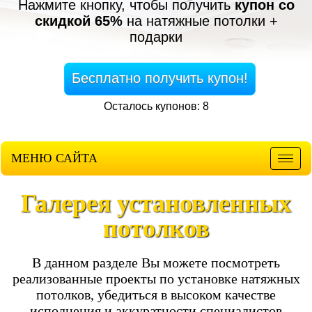
Нажмите кнопку, чтобы получить
купон со
скидкой 65%
на натяжные потолки +
подарки
Бесплатно получить купон!
Осталось купонов: 8
МЕНЮ САЙТА
Мен
Галерея установленных
потолков
В данном разделе Вы можете посмотреть
реализованные проекты по установке натяжных
потолков, убедиться в высоком качестве
исполнения и аккуратности специалистов